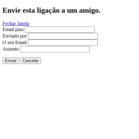
Envie esta ligação a um amigo.
Fechar Janela
Email para
Enviado por
O seu Email
Assunto
Enviar
Cancelar