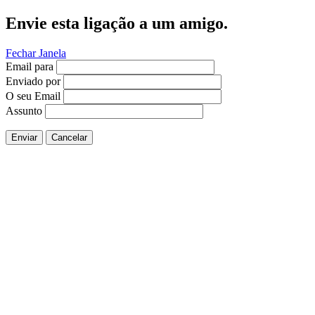
Envie esta ligação a um amigo.
Fechar Janela
Email para
Enviado por
O seu Email
Assunto
Enviar
Cancelar