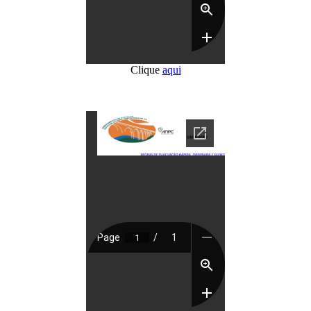
Clique
aqui