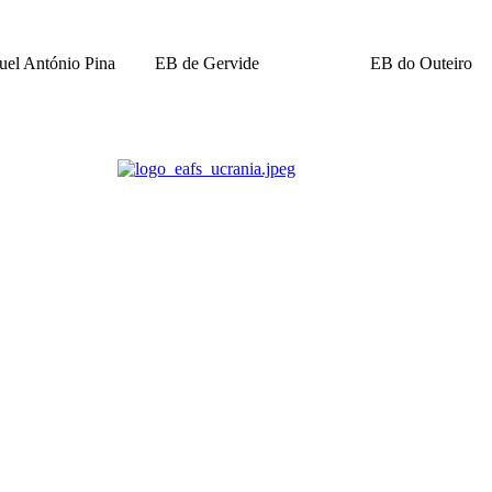
el António Pina
EB de Gervide
EB do Outeiro