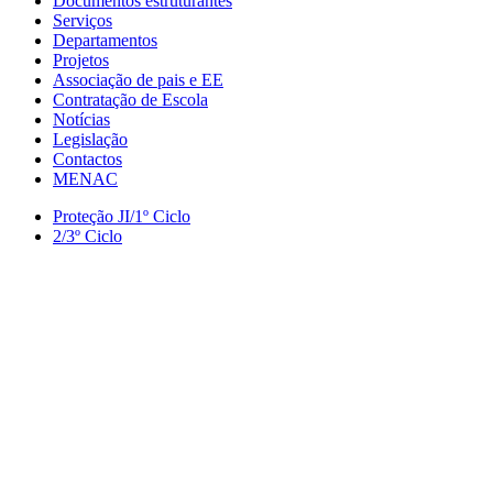
Documentos estruturantes
Serviços
Departamentos
Projetos
Associação de pais e EE
Contratação de Escola
Notícias
Legislação
Contactos
MENAC
Proteção JI/1º Ciclo
2/3º Ciclo