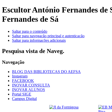
Escultor António Fernandes de
Fernandes de Sá
Saltar para o conteúdo
Saltar para navegação principal e autenticação
Saltar para informações adicionais
Pesquisa vista de Naveg.
Navegação
BLOG DAS BIBLIOTECAS DO AEFSA
Instagram
FACEBOOK
INOVAR CONSULTA
INOVAR ALUNOS
Portal SIGE
Campus Digital