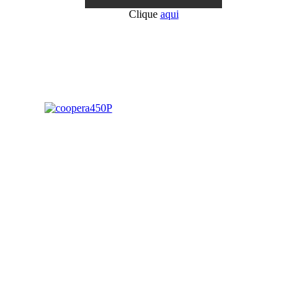
Clique
aqui