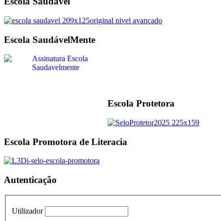
Escola Saudável
Escola SaudávelMente
Escola Protetora
Escola Promotora de Literacia
Autenticação
Utilizador