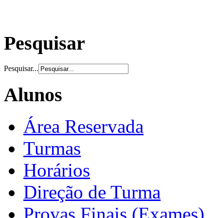
Pesquisar
Pesquisar...
Alunos
Área Reservada
Turmas
Horários
Direção de Turma
Provas Finais (Exames)