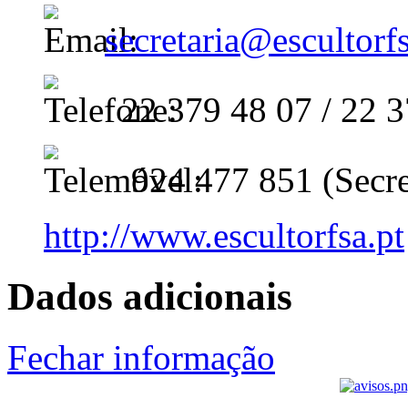
secretaria@escultorfs
22 379 48 07 / 22 3
924 477 851 (Secre
http://www.escultorfsa.pt
Dados adicionais
Fechar informação