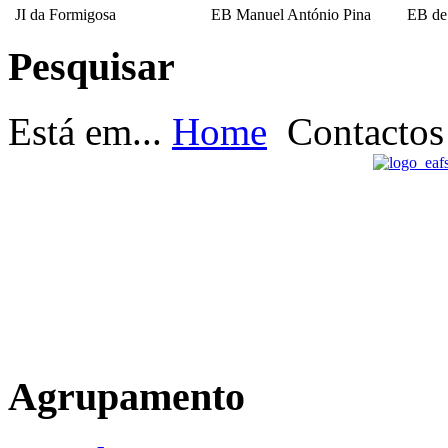
JI da Formigosa
EB Manuel António Pina
EB de
Pesquisar
EB Escultor Antº
Fernandes Sá
Está em...
Home
Contactos
Agrupamento