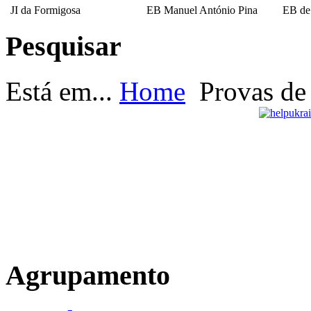
JI da Formigosa
EB Manuel António Pina
EB de
Pesquisar
EB Escultor Antº
Fernandes Sá
Está em...
Home
Provas de
Agrupamento