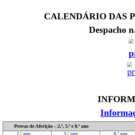
CALENDÁRIO DAS P
Despacho n
INFORM
Informaç
Provas de Aferição – 2.º, 5.º e 8.º ano
2.º ano
5.º ano
8.º ano