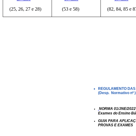
(25, 26, 27 e 28)
(53 e 58)
(82, 84, 85 e 8
REGULAMENTO DAS 
(Desp. Normativo nº )
NORMA 01/JNE/2022 –
Exames do Ensino Bá
GUIA PARA APLICA
PROVAS E EXAMES