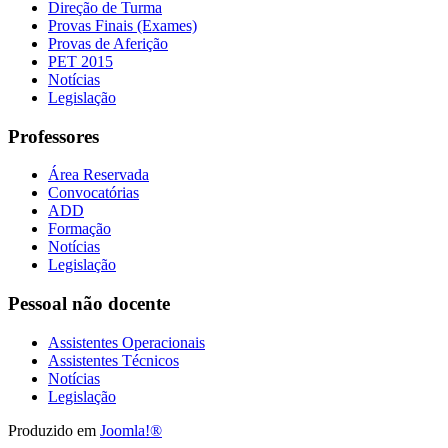
Direção de Turma
Provas Finais (Exames)
Provas de Aferição
PET 2015
Notícias
Legislação
Professores
Área Reservada
Convocatórias
ADD
Formação
Notícias
Legislação
Pessoal não docente
Assistentes Operacionais
Assistentes Técnicos
Notícias
Legislação
Produzido em
Joomla!®