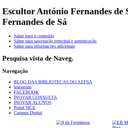
Escultor António Fernandes de
Fernandes de Sá
Saltar para o conteúdo
Saltar para navegação principal e autenticação
Saltar para informações adicionais
Pesquisa vista de Naveg.
Navegação
BLOG DAS BIBLIOTECAS DO AEFSA
Instagram
FACEBOOK
INOVAR CONSULTA
INOVAR ALUNOS
Portal SIGE
Campus Digital