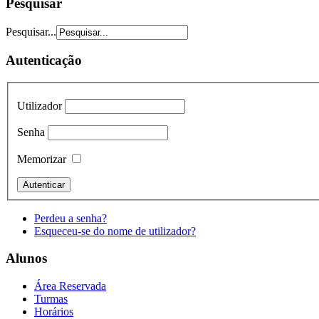
Pesquisar
Pesquisar...
Autenticação
Utilizador
Senha
Memorizar
Perdeu a senha?
Esqueceu-se do nome de utilizador?
Alunos
Área Reservada
Turmas
Horários