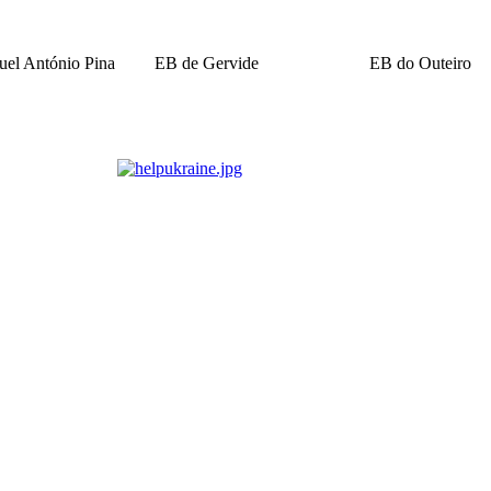
el António Pina
EB de Gervide
EB do Outeiro