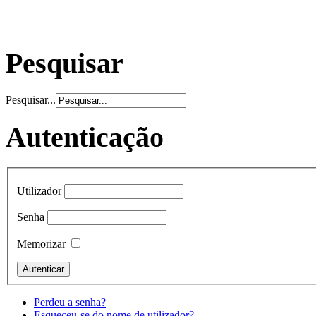
Pesquisar
Pesquisar...
Autenticação
Utilizador
Senha
Memorizar
Perdeu a senha?
Esqueceu-se do nome de utilizador?