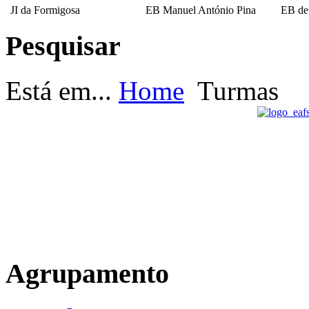
JI da Formigosa
EB Manuel António Pina
EB de
Pesquisar
EB Escultor Antº
Fernandes Sá
Está em...
Home
Turmas
Agrupamento