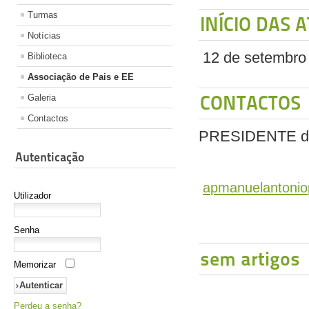
Turmas
INÍCIO DAS 
Notícias
12 de setembro
Biblioteca
Associação de Pais e EE
CONTACTOS
Galeria
Contactos
PRESIDENTE da
Autenticação
apmanuelantoni
Utilizador
Senha
sem artigos
Memorizar
Perdeu a senha?