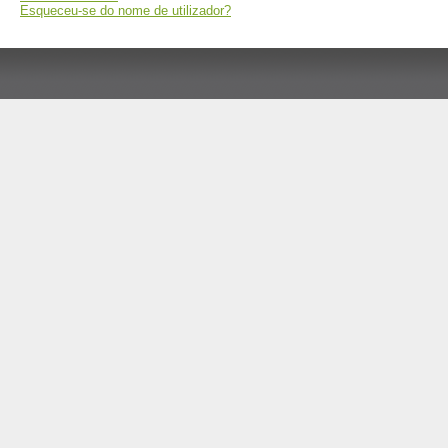
Esqueceu-se do nome de utilizador?