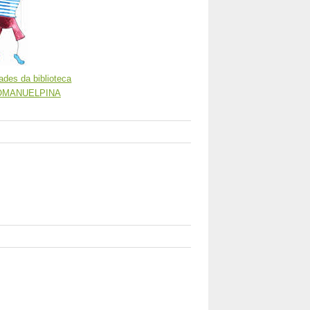
ades da biblioteca
IROMANUELPINA