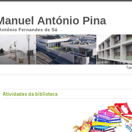
Manuel António Pina
António Fernandes de Sá
Tam
Atividades da biblioteca