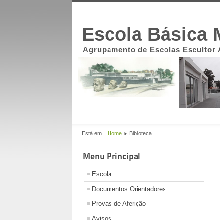
Escola Básica 
Agrupamento de Escolas Escultor 
Está em...
Home
Biblioteca
Menu Principal
Escola
Documentos Orientadores
Provas de Aferição
Avisos