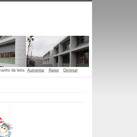
anho da letra
Aumentar
Repor
Diminuir