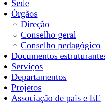
Sede
Órgãos
Direção
Conselho geral
Conselho pedagógico
Documentos estruturante
Serviços
Departamentos
Projetos
Associação de pais e EE