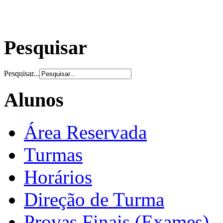
Pesquisar
Pesquisar...
Alunos
Área Reservada
Turmas
Horários
Direção de Turma
Provas Finais (Exames)