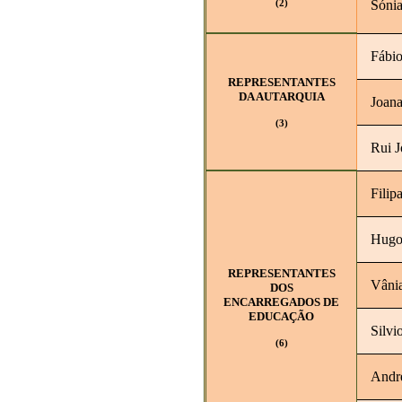
Sónia
(2)
Fábio
REPRESENTANTES
DA AUTARQUIA
Joana
(3)
Rui J
Filip
Hugo
REPRESENTANTES
Vâni
DOS
ENCARREGADOS DE
EDUCAÇÃO
Silvi
(6)
Andre