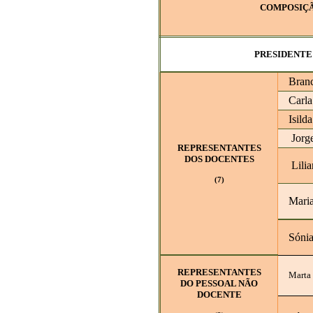
COMPOSIÇÃ
PRESIDENTE - 
Branc
Carla
Isild
Jorge
REPRESENTANTES
DOS DOCENTES
Lilia
(7)
Maria
Sónia
REPRESENTANTES
Marta 
DO PESSOAL NÃO
DOCENTE