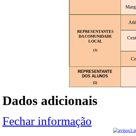
Marga
Atl
REPRESENTANTES
DA COMUNIDADE
Cent
LOCAL
(3)
Ce
REPRESENTANTE
DOS ALUNOS
(1)
Dados adicionais
Fechar informação